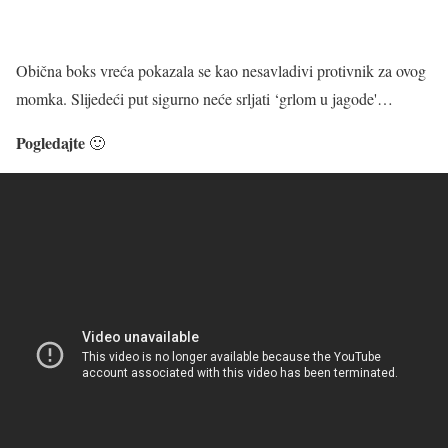
Obična boks vreća pokazala se kao nesavladivi protivnik za ovog
momka. Slijedeći put sigurno neće srljati ‘grlom u jagode'…
Pogledajte
🙂