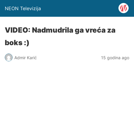
NEON Televizija
VIDEO: Nadmudrila ga vreća za
boks :)
Admir Karić
15 godina ago