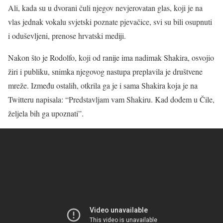
Ali, kada su u dvorani čuli njegov nevjerovatan glas, koji je na
vlas jednak vokalu svjetski poznate pjevačice, svi su bili osupnuti
i oduševljeni, prenose hrvatski mediji.
Nakon što je Rodolfo, koji od ranije ima nadimak Shakira, osvojio
žiri i publiku, snimka njegovog nastupa preplavila je društvene
mreže. Između ostalih, otkrila ga je i sama Shakira koja je na
Twitteru napisala: “Predstavljam vam Shakiru. Kad dođem u Čile,
željela bih ga upoznati”.