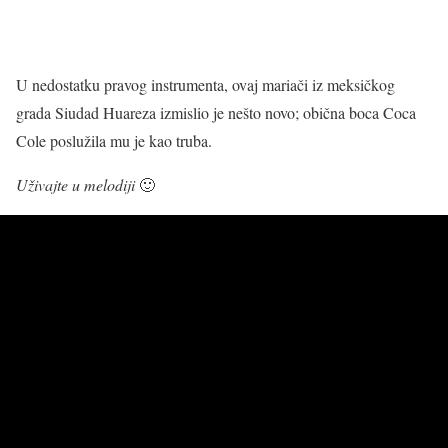
U nedostatku pravog instrumenta, ovaj mariači iz meksičkog
grada Siudad Huareza izmislio je nešto novo; obična boca Coca
Cole poslužila mu je kao truba.
Uživajte u melodiji
🙂