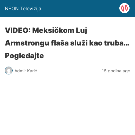
NEON Televizija
VIDEO: Meksičkom Luj
Armstrongu flaša služi kao truba…
Pogledajte
Admir Karić
15 godina ago