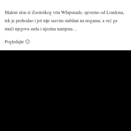
Maleni slon iz Zoološkog vrta Whipsnade, sjeverno od Londona,
tek je prohodao i još nije sasvim stabilan na nogama, a već ga
muči njegova surla i njezina namjena…
Pogledajte 🙂