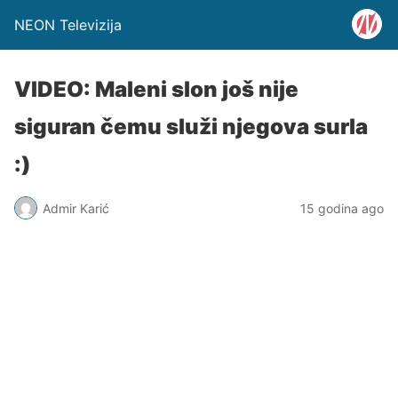
NEON Televizija
VIDEO: Maleni slon još nije
siguran čemu služi njegova surla
:)
Admir Karić
15 godina ago