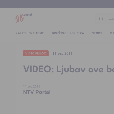
www.ntv.
KALESIJSKE TEME
DRUŠTVO I POLITIKA
SPORT
MA
11.sep.2011
VIDEO PRILOZI
VIDEO: Ljubav ove beb
11.sep.2011
NTV Portal