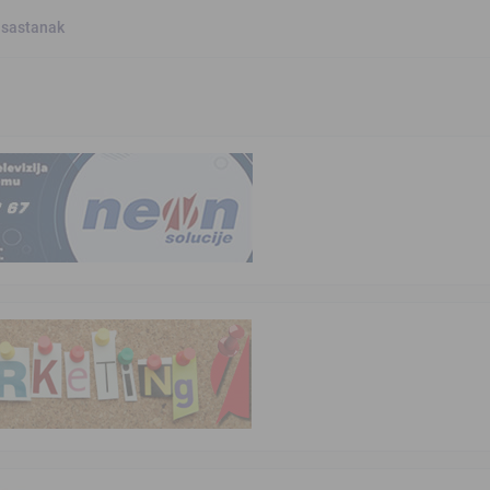
 sastanak