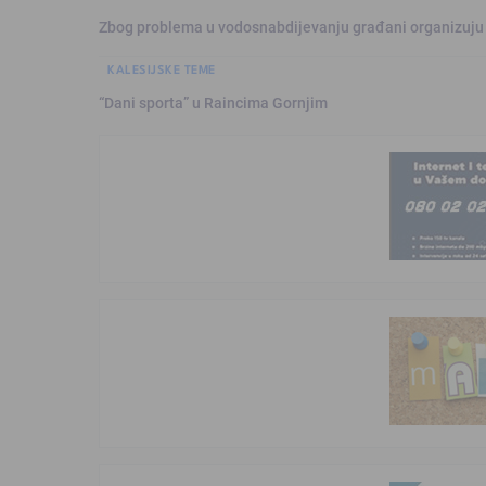
Zbog problema u vodosnabdijevanju građani organizuju
KALESIJSKE TEME
“Dani sporta” u Raincima Gornjim