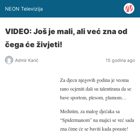
NEON Televizija
VIDEO: Još je mali, ali već zna od
čega će živjeti!
Admir Karić
15 godina ago
Za djecu njegovih godina je veoma
rano ocjeniti dali su talentirana da se
bave sportom, plesom, glumom…
Međutim, za malog dječaka sa
“Spidermanom” na majici se već sada
zna čime će se baviti kada poraste!