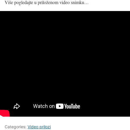
Više pogledajte u priloženom video snimku…
Categories:
Video prilozi