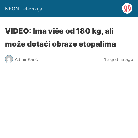
NEON Televizija
VIDEO: Ima više od 180 kg, ali
može dotaći obraze stopalima
Admir Karić
15 godina ago