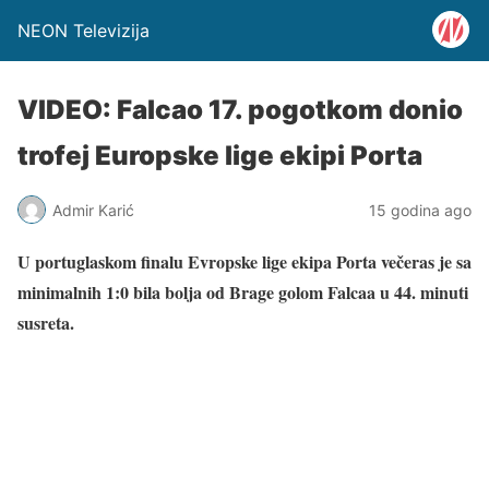
NEON Televizija
VIDEO: Falcao 17. pogotkom donio
trofej Europske lige ekipi Porta
Admir Karić
15 godina ago
U portuglaskom finalu Evropske lige ekipa Porta večeras je sa
minimalnih 1:0 bila bolja od Brage golom Falcaa u 44. minuti
susreta.