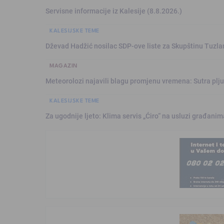
Servisne informacije iz Kalesije (8.8.2026.)
KALESIJSKE TEME
Dževad Hadžić nosilac SDP-ove liste za Skupštinu Tuzl
MAGAZIN
Meteorolozi najavili blagu promjenu vremena: Sutra plju
KALESIJSKE TEME
Za ugodnije ljeto: Klima servis „Ćiro“ na usluzi građanim