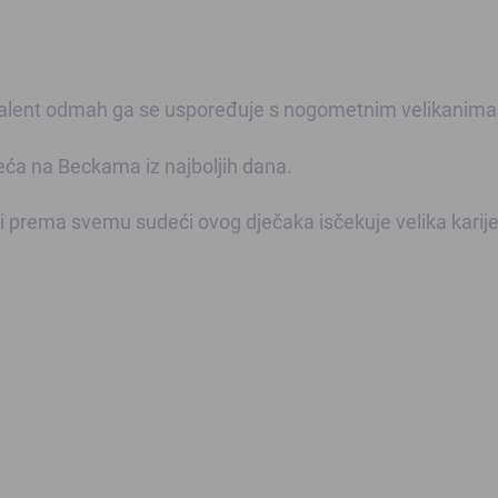
 talent odmah ga se uspoređuje s nogometnim velikanima
jeća na Beckama iz najboljih dana.
 prema svemu sudeći ovog dječaka isčekuje velika karije