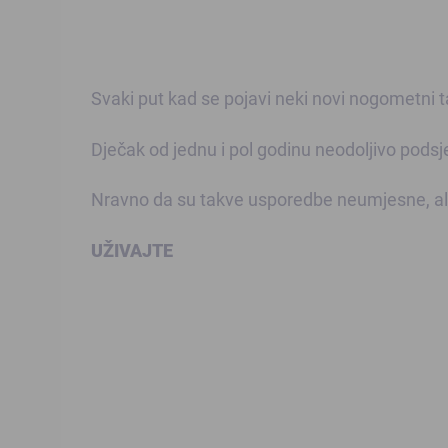
Svaki put kad se pojavi neki novi nogometni
Dječak od jednu i pol godinu neodoljivo pods
Nravno da su takve usporedbe neumjesne, ali
UŽIVAJTE