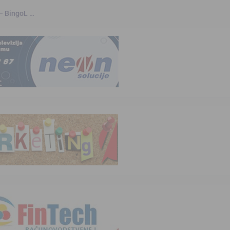
 – BingoL …