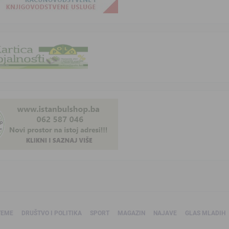
TEME
DRUŠTVO I POLITIKA
SPORT
MAGAZIN
NAJAVE
GLAS MLADIH