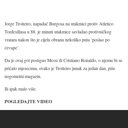
Jorge Troiteiro, napadač Burgosa na utakmici protiv Atletico
Tordesillasa u 88. je minuti utakmice savladao protivničkog
vratara nakon što je cijelu obranu nekoliko puta ‘poslao po
ćevape’.
Da je ovaj gol postigao Messi ili Cristiano Ronaldo, o njemu bi se
pričalo mjesecima, ovako je Troiteiro junak za jedan dan, piše
nogometni-magazin.
Ili ipak malo više.
POGLEDAJTE VIDEO