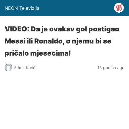
NEON Televizija
VIDEO: Da je ovakav gol postigao
Messi ili Ronaldo, o njemu bi se
pričalo mjesecima!
Admir Karić
15 godina ago