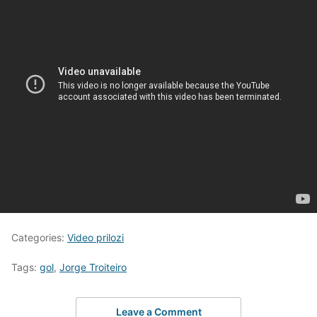
Categories:
Video prilozi
Tags:
gol
,
Jorge Troiteiro
Leave a Comment