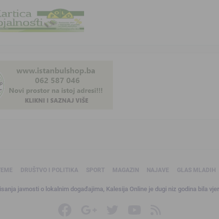
TEME
DRUŠTVO I POLITIKA
SPORT
MAGAZIN
NAJAVE
GLAS MLADIH
sanja javnosti o lokalnim događajima, Kalesija Online je dugi niz godina bila vjer