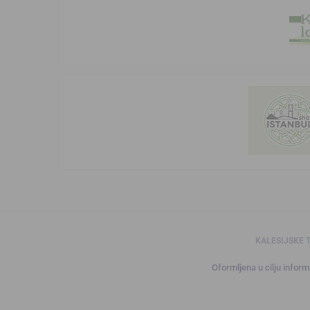
KALESIJSKE 
Oformljena u cilju informi