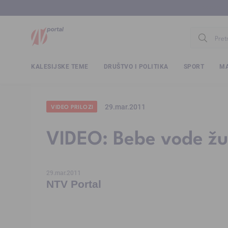
www.ntv.
KALESIJSKE TEME
DRUŠTVO I POLITIKA
SPORT
MA
29.mar.2011
VIDEO PRILOZI
VIDEO: Bebe vode žu
29.mar.2011
NTV Portal