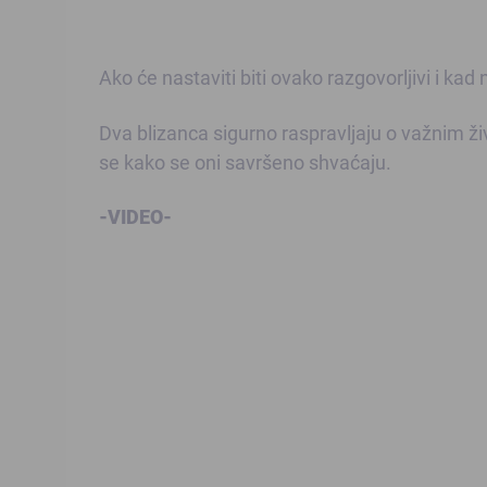
Ako će nastaviti biti ovako razgovorljivi i kad
Dva blizanca sigurno raspravljaju o važnim ži
se kako se oni savršeno shvaćaju.
-VIDEO-