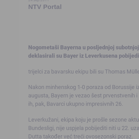
NTV Portal
Nogometaši Bayerna u posljednjoj subotnjoj
deklasirali su Bayer iz Leverkusena pobijedi
trijelci za bavarsku ekipu bili su Thomas Müll
Nakon minhenskog 1-0 poraza od Borussije 
augusta, Bayern je vezao šest prvenstvenih i
ih, pak, Bavarci ukupno impresivnih 26.
Leverkužani, ekipa koju je prošle sezone ak
Bundesligi, nije uspjela pobijediti niti u 22
Dutta također već treći ovosezonski poraz.