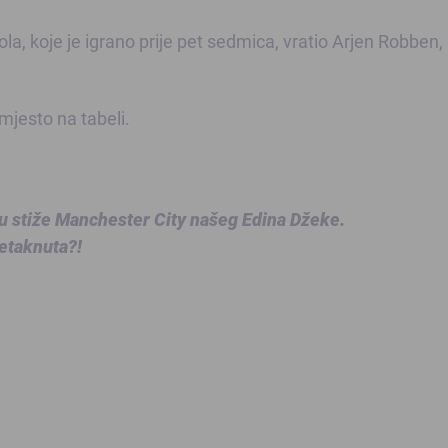
a, koje je igrano prije pet sedmica, vratio Arjen Robben, k
 mjesto na tabeli.
u stiže Manchester City našeg Edina Džeke.
netaknuta?!