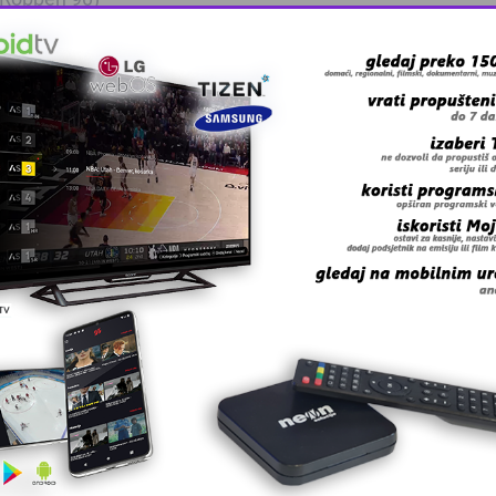
 +6 16