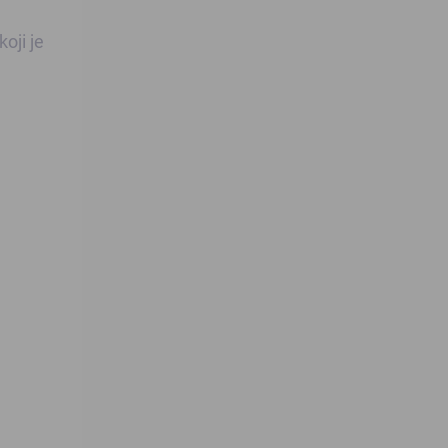
oji je