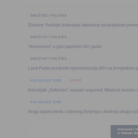
DRUŠTVO I POLITIKA
Živinice: Počinje izdavanje iskaznica za besplatan prev
DRUŠTVO I POLITIKA
“Krimolovci” u julu zaprimili 301 poziv
DRUŠTVO I POLITIKA
Lana Pudar predvodi reprezentaciju BiH na Evropskom p
KALESIJSKE TEME
SPORT
Kalesijski „federalci“ saznali raspored: Mladost sezonu 
KALESIJSKE TEME
Drugi sajam meda i zdravog življenja u Kalesiji okupio pč