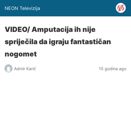
NEON Televizija
VIDEO/ Amputacija ih nije
spriječila da igraju fantastičan
nogomet
Admir Karić
15 godina ago