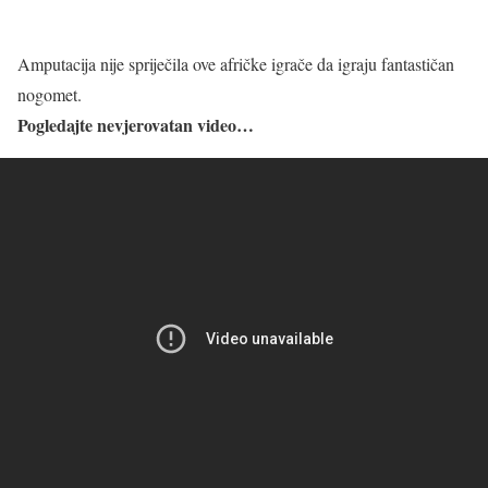
Amputacija nije spriječila ove afričke igrače da igraju fantastičan
nogomet.
Pogledajte nevjerovatan video…