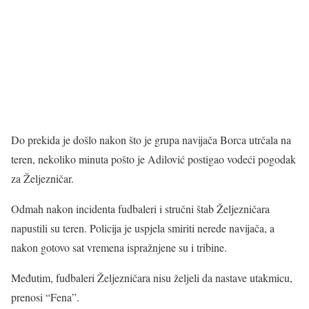
Do prekida je došlo nakon što je grupa navijača Borca utrčala na
teren, nekoliko minuta pošto je Adilović postigao vodeći pogodak
za Željezničar.
Odmah nakon incidenta fudbaleri i stručni štab Željezničara
napustili su teren. Policija je uspjela smiriti nerede navijača, a
nakon gotovo sat vremena ispražnjene su i tribine.
Međutim, fudbaleri Željezničara nisu željeli da nastave utakmicu,
prenosi “Fena”.