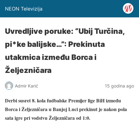
NEON Televizija
Uvredljive poruke: “Ubij Turčina,
pi*ke balijske…”: Prekinuta
utakmica između Borca i
Željezničara
Admir Karić
15 godina ago
Derbi susret 8. kola fudbalske Premijer lige BiH između
Borca i Željezničara u Banjoj Luci prekinut je nakon pola
sata igre pri vodstvu Željezničara od 1:0.