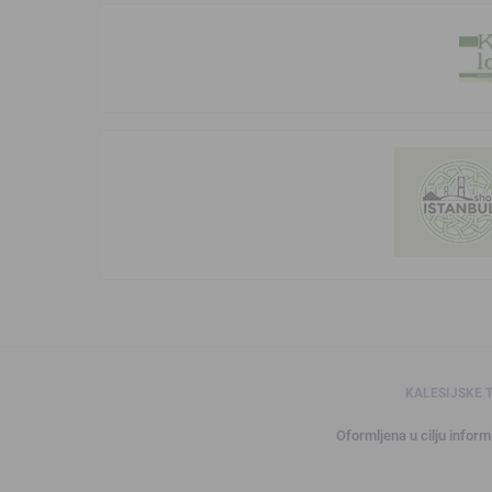
KALESIJSKE 
Oformljena u cilju informi