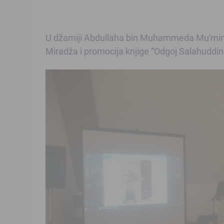
U džamiji Abdullaha bin Muhammeda Mu'minah
Miradža i promocija knjige “Odgoj Salahuddin