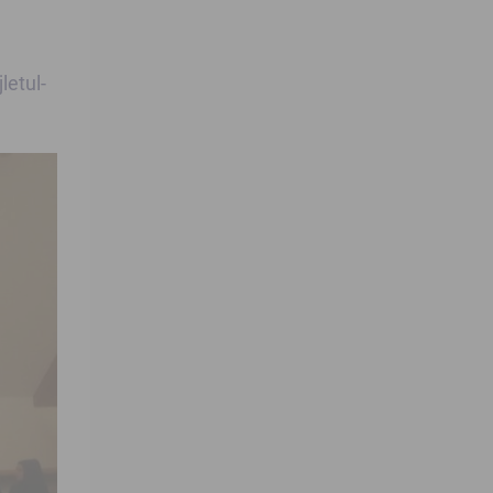
etul-