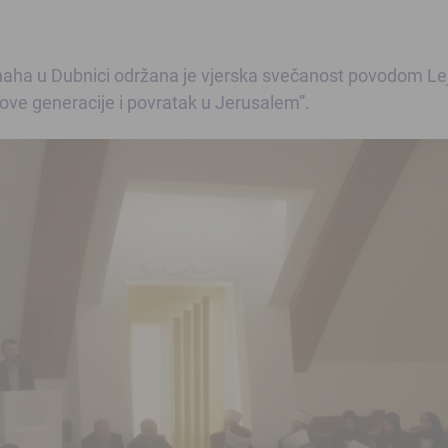
a u Dubnici održana je vjerska svečanost povodom Lejl
ove generacije i povratak u Jerusalem”.