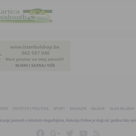
TEME
DRUŠTVO I POLITIKA
SPORT
MAGAZIN
NAJAVE
GLAS MLADIH
sanja javnosti o lokalnim događajima, Kalesija Online je dugi niz godina bila vjer