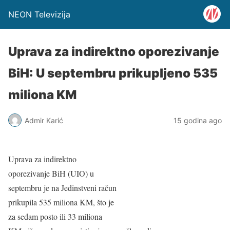
NEON Televizija
Uprava za indirektno oporezivanje
BiH: U septembru prikupljeno 535
miliona KM
Admir Karić
15 godina ago
Uprava za indirektno
oporezivanje BiH (UIO) u
septembru je na Jedinstveni račun
prikupila 535 miliona KM, što je
za sedam posto ili 33 miliona