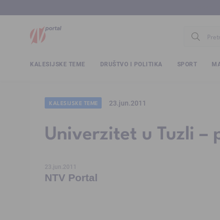
www.ntv.
KALESIJSKE TEME
DRUŠTVO I POLITIKA
SPORT
MA
23.jun.2011
KALESIJSKE TEME
Univerzitet u Tuzli 
23.jun.2011
NTV Portal