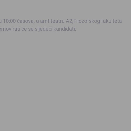
 10:00 časova, u amfiteatru A2,Filozofskog fakulteta
movirati će se sljedeći kandidati: