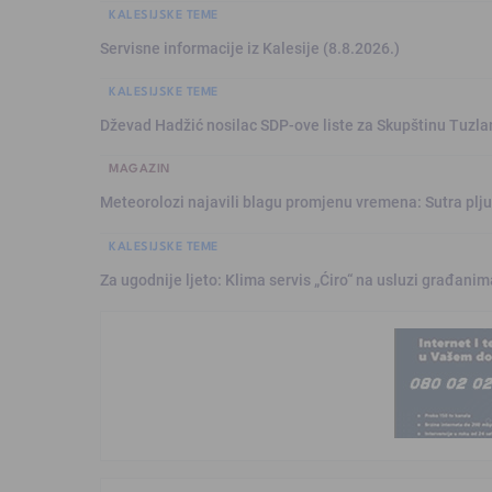
KALESIJSKE TEME
Servisne informacije iz Kalesije (8.8.2026.)
KALESIJSKE TEME
Dževad Hadžić nosilac SDP-ove liste za Skupštinu Tuzl
MAGAZIN
Meteorolozi najavili blagu promjenu vremena: Sutra plju
KALESIJSKE TEME
Za ugodnije ljeto: Klima servis „Ćiro“ na usluzi građanim