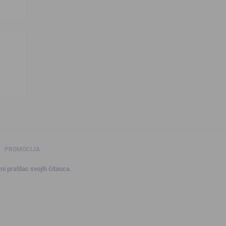
PROMOCIJA
ni pratilac svojih čitaoca.