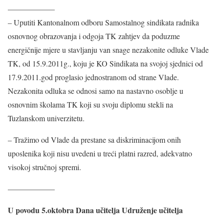
——————
– Uputiti Kantonalnom odboru Samostalnog sindikata radnika
osnovnog obrazovanja i odgoja TK zahtjev da poduzme
energičnije mjere u stavljanju van snage nezakonite odluke Vlade
TK, od 15.9.2011g., koju je KO Sindikata na svojoj sjednici od
17.9.2011.god proglasio jednostranom od strane Vlade.
Nezakonita odluka se odnosi samo na nastavno osoblje u
osnovnim školama TK koji su svoju diplomu stekli na
Tuzlanskom univerzitetu.
– Tražimo od Vlade da prestane sa diskriminacijom onih
uposlenika koji nisu uvedeni u treći platni razred, adekvatno
visokoj stručnoj spremi.
——————
U povodu 5.oktobra Dana učitelja Udruženje učitelja