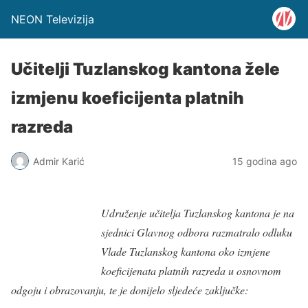
NEON Televizija
Učitelji Tuzlanskog kantona žele
izmjenu koeficijenta platnih
razreda
Admir Karić
15 godina ago
Udruženje učitelja Tuzlanskog kantona je na
sjednici Glavnog odbora razmatralo odluku
Vlade Tuzlanskog kantona oko izmjene
koeficijenata platnih razreda u osnovnom
odgoju i obrazovanju, te je donijelo sljedeće zaključke: