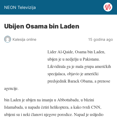
NEON Televizija
Ubijen Osama bin Laden
Kalesija online
15 godina ago
Lider Al-Qaide, Osama bin Laden,
ubijen je u nedjelju u Pakistanu.
Likvidirala ga je mala grupa američkih
specijalaca, objavio je američki
predsjednik Barack Obama, a prenose
agencije.
bin Laden je ubijen na imanju u Abbottabadu, u blizini
Islamabada, u napadu četiri helikoptera, a kako tvrdi CNN,
ubijeni su i neki članovi njegove porodice. Napad je uslijedio