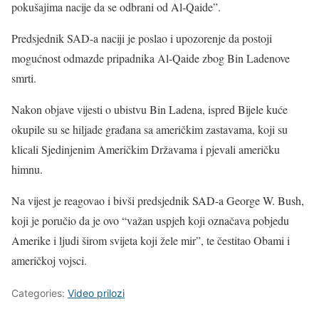
pokušajima nacije da se odbrani od Al-Qaide”.
Predsjednik SAD-a naciji je poslao i upozorenje da postoji
mogućnost odmazde pripadnika Al-Qaide zbog Bin Ladenove
smrti.
Nakon objave vijesti o ubistvu Bin Ladena, ispred Bijele kuće
okupile su se hiljade građana sa američkim zastavama, koji su
klicali Sjedinjenim Američkim Državama i pjevali američku
himnu.
Na vijest je reagovao i bivši predsjednik SAD-a George W. Bush,
koji je poručio da je ovo “važan uspjeh koji označava pobjedu
Amerike i ljudi širom svijeta koji žele mir”, te čestitao Obami i
američkoj vojsci.
Categories:
Video prilozi