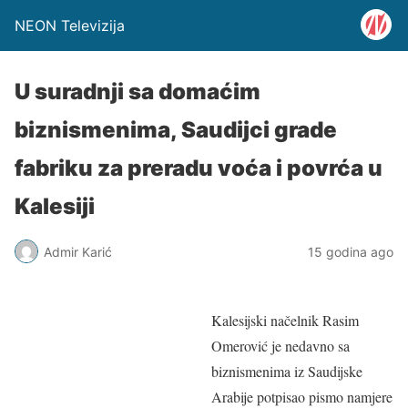
NEON Televizija
U suradnji sa domaćim
biznismenima, Saudijci grade
fabriku za preradu voća i povrća u
Kalesiji
Admir Karić
15 godina ago
Kalesijski načelnik Rasim
Omerović je nedavno sa
biznismenima iz Saudijske
Arabije potpisao pismo namjere