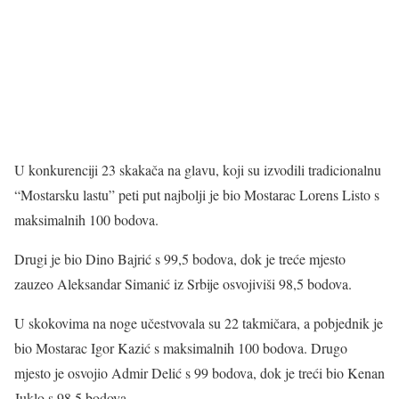
U konkurenciji 23 skakača na glavu, koji su izvodili tradicionalnu
“Mostarsku lastu” peti put najbolji je bio Mostarac Lorens Listo s
maksimalnih 100 bodova.
Drugi je bio Dino Bajrić s 99,5 bodova, dok je treće mjesto
zauzeo Aleksandar Simanić iz Srbije osvojiviši 98,5 bodova.
U skokovima na noge učestvovala su 22 takmičara, a pobjednik je
bio Mostarac Igor Kazić s maksimalnih 100 bodova. Drugo
mjesto je osvojio Admir Delić s 99 bodova, dok je treći bio Kenan
Juklo s 98,5 bodova.