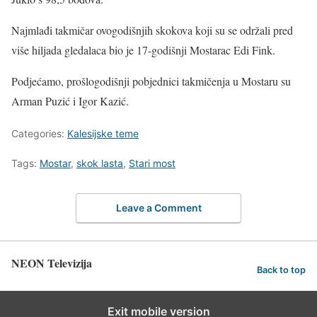
Najmlađi takmičar ovogodišnjih skokova koji su se održali pred
više hiljada gledalaca bio je 17-godišnji Mostarac Edi Fink.
Podjećamo, prošlogodišnji pobjednici takmičenja u Mostaru su
Arman Puzić i Igor Kazić.
Categories:
Kalesijske teme
Tags:
Mostar
,
skok lasta
,
Stari most
Leave a Comment
NEON Televizija
Back to top
Exit mobile version