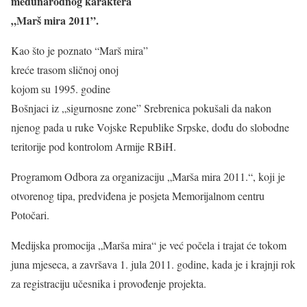
međunarodnog karaktera
„Marš mira 2011”.
Kao što je poznato “Marš mira”
kreće trasom sličnoj onoj
kojom su 1995. godine
Bošnjaci iz „sigurnosne zone” Srebrenica pokušali da nakon
njenog pada u ruke Vojske Republike Srpske, dođu do slobodne
teritorije pod kontrolom Armije RBiH.
Programom Odbora za organizaciju „Marša mira 2011.“, koji je
otvorenog tipa, predviđena je posjeta Memorijalnom centru
Potočari.
Medijska promocija „Marša mira“ je već počela i trajat će tokom
juna mjeseca, a završava 1. jula 2011. godine, kada je i krajnji rok
za registraciju učesnika i provođenje projekta.