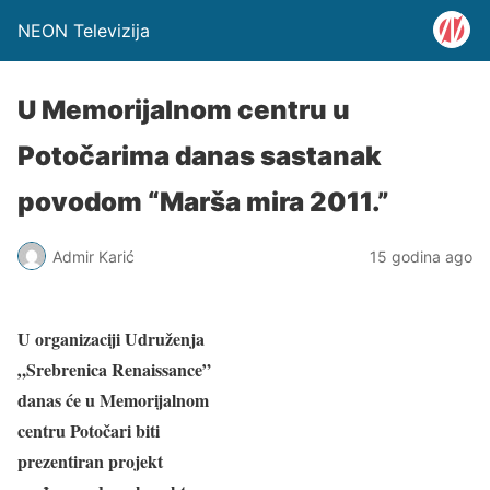
NEON Televizija
U Memorijalnom centru u
Potočarima danas sastanak
povodom “Marša mira 2011.”
Admir Karić
15 godina ago
U organizaciji Udruženja
„Srebrenica Renaissance”
danas će u Memorijalnom
centru Potočari biti
prezentiran projekt