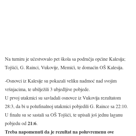
Na turniru je učestvovalo pet škola sa područja općine Kalesija;
Tojšići, G. Rainci, Vukovije, Memići, te domaćin OŠ Kalesija.
-Osnovci iz Kalesije su pokazali veliku nadmoć nad svojim
vršnjacima, te ubilježili 3 ubjedljive pobjede.
U prvoj utakmici su savladali osnovce iz Vukovija rezultatom
28:3, da bi u polufinalnoj utakmici pobjedili G. Raince sa 22:10.
U finalu su se sastali sa OŠ Tojšići, te upisali još jednu laganu
21:6
pobjedu od
.
Treba napomenuti da je rezultat na poluvremenu ove