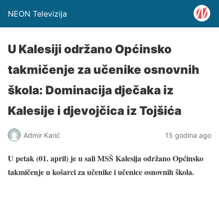
NEON Televizija
U Kalesiji održano Općinsko
takmičenje za učenike osnovnih
škola: Dominacija dječaka iz
Kalesije i djevojčica iz Tojšića
Admir Karić
15 godina ago
U petak (01. april) je u sali MSŠ Kalesija održano Općinsko
takmičenje u košarci za učenike i učenice osnovnih škola.