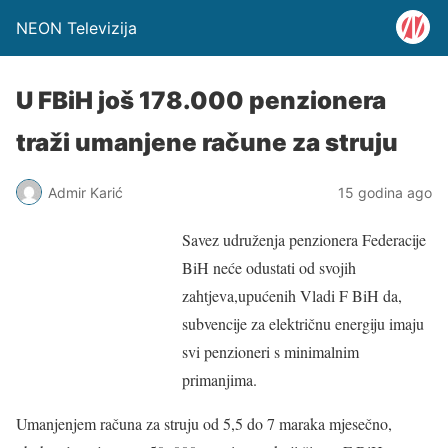
NEON Televizija
U FBiH još 178.000 penzionera
traži umanjene račune za struju
Admir Karić
15 godina ago
Savez udruženja penzionera Federacije
BiH neće odustati od svojih
zahtjeva,upućenih Vladi F BiH da,
subvencije za električnu energiju imaju
svi penzioneri s minimalnim
primanjima.
Umanjenjem računa za struju od 5,5 do 7 maraka mjesečno,