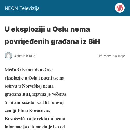
NEON Televizija
U eksploziji u Oslu nema
povrijeđenih građana iz BiH
Admir Karić
15 godina ago
Među žrtvama današnje
eksplozije u Oslu i pucnjave na
ostrvu u Norveškoj nema
građana BiH, izjavila je večeras
Srni ambasadorica BiH u ovoj
zemlji Elma Kovačević.
Kovačevićeva je rekla da nema
informacija o tome da je iko od