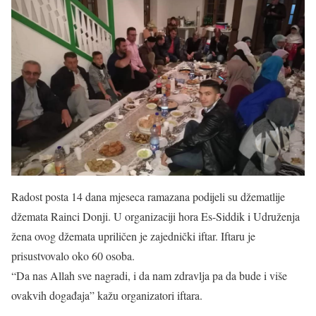
Radost posta 14 dana mjeseca ramazana podijeli su džematlije
džemata Rainci Donji. U organizaciji hora Es-Siddik i Udruženja
žena ovog džemata upriličen je zajednički iftar. Iftaru je
prisustvovalo oko 60 osoba.
“Da nas Allah sve nagradi, i da nam zdravlja pa da bude i više
ovakvih događaja” kažu organizatori iftara.