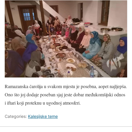
Ramazanska čarolija u svakom mjestu je posebna, aopet najljepša.
Ono što joj dodaje poseban sjaj jeste dobar međukomšijski odnos
i iftari koji proteknu u ugodnoj atmosferi.
Categories:
Kalesijske teme