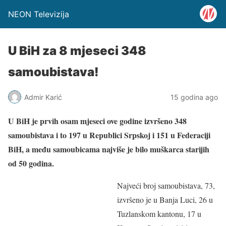
NEON Televizija
U BiH za 8 mjeseci 348
samoubistava!
Admir Karić
15 godina ago
U BiH je prvih osam mjeseci ove godine izvršeno 348
samoubistava i to 197 u Republici Srpskoj i 151 u Federaciji
BiH, a među samoubicama najviše je bilo muškarca starijih
od 50 godina.
Najveći broj samoubistava, 73,
izvršeno je u Banja Luci, 26 u
Tuzlanskom kantonu, 17 u