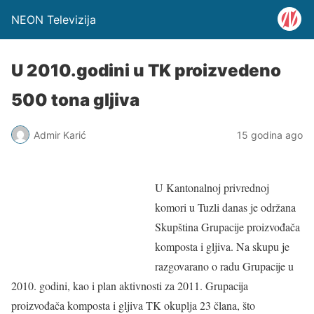
NEON Televizija
U 2010.godini u TK proizvedeno
500 tona gljiva
Admir Karić
15 godina ago
U Kantonalnoj privrednoj
komori u Tuzli danas je održana
Skupština Grupacije proizvođača
komposta i gljiva. Na skupu je
razgovarano o radu Grupacije u
2010. godini, kao i plan aktivnosti za 2011. Grupacija
proizvođača komposta i gljiva TK okuplja 23 člana, što