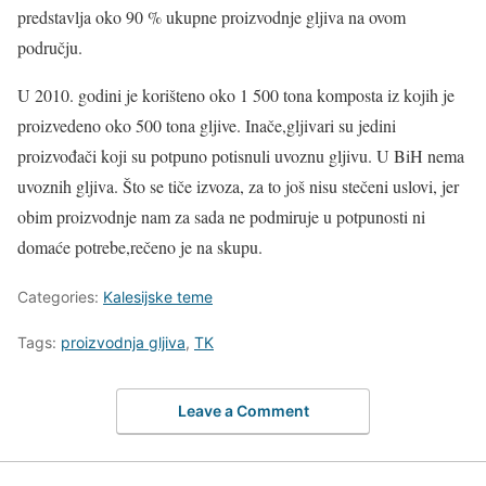
predstavlja oko 90 % ukupne proizvodnje gljiva na ovom
području.
U 2010. godini je korišteno oko 1 500 tona komposta iz kojih je
proizvedeno oko 500 tona gljive. Inače,gljivari su jedini
proizvođači koji su potpuno potisnuli uvoznu gljivu. U BiH nema
uvoznih gljiva. Što se tiče izvoza, za to još nisu stečeni uslovi, jer
obim proizvodnje nam za sada ne podmiruje u potpunosti ni
domaće potrebe,rečeno je na skupu.
Categories:
Kalesijske teme
Tags:
proizvodnja gljiva
,
TK
Leave a Comment