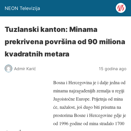
NEON Televizija
Tuzlanski kanton: Minama
prekrivena površina od 90 miliona
kvadratnih metara
Admir Karić
15 godina ago
Bosna i Hercegovina je i dalje jedna od
minama najzagađenijih zemalja u regiji
Jugoistočne Europe. Prijetnja od mina
će, nažalost, još dugo biti prisutna na
prostorima Bosne i Hercegovine gdje je
od 1996 godine od mina stradalo 1700