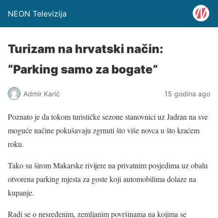
NEON Televizija
Turizam na hrvatski način:
“Parking samo za bogate”
Admir Karić
15 godina ago
Poznato je da tokom turističke sezone stanovnici uz Jadran na sve
moguće načine pokušavaju zgrnuti što više novca u što kraćem
roku.
Tako su širom Makarske rivijere na privatnim posjedima uz obalu
otvorena parking mjesta za goste koji automobilima dolaze na
kupanje.
Radi se o nesređenim, zemljanim površinama na kojima se