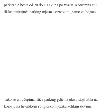
parkiranje košta od 20 do 100 kuna po vozilu, a otvorena su i
diskriminirajuća parking mjesta s oznakom „samo za bogate“.
Tako se u Tučepima ističe parking gdje na ulazu stoji tabla na
kojoj je na hrvatskom i engleskom jeziku velikim slovima