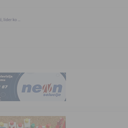
, lider ko …