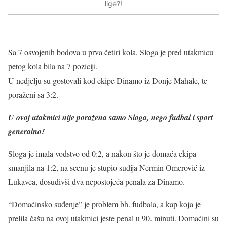
lige?!
Sa 7 osvojenih bodova u prva četiri kola, Sloga je pred utakmicu
petog kola bila na 7 poziciji.
U nedjelju su gostovali kod ekipe Dinamo iz Donje Mahale, te
poraženi sa 3:2.
U ovoj utakmici nije poražena samo Sloga, nego fudbal i sport
generalno!
Sloga je imala vodstvo od 0:2, a nakon što je domaća ekipa
smanjila na 1:2, na scenu je stupio sudija Nermin Omerović iz
Lukavca, dosudivši dva nepostojeća penala za Dinamo.
“Domaćinsko suđenje” je problem bh. fudbala, a kap koja je
prelila čašu na ovoj utakmici jeste penal u 90. minuti. Domaćini su