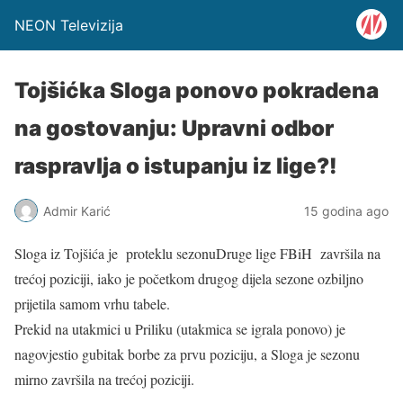
NEON Televizija
Tojšićka Sloga ponovo pokradena
na gostovanju: Upravni odbor
raspravlja o istupanju iz lige?!
Admir Karić
15 godina ago
Sloga iz Tojšića je proteklu sezonuDruge lige FBiH završila na
trećoj poziciji, iako je početkom drugog dijela sezone ozbiljno
prijetila samom vrhu tabele.
Prekid na utakmici u Priliku (utakmica se igrala ponovo) je
nagovjestio gubitak borbe za prvu poziciju, a Sloga je sezonu
mirno završila na trećoj poziciji.