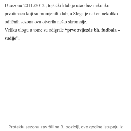
U sezonu 2011./2012., tojšićki klub je ušao bez nekoliko
prvotimaca koji su promjenili klub, a Sloga je nakon nekoliko
odličnih sezona ovu otvorila nešto skromnije.
“prve zvijezde bh. fudbala –
Veliku ulogu u tome su odigrale
sudije”.
Proteklu sezonu završili na 3. poziciji, ove godine istupaju iz