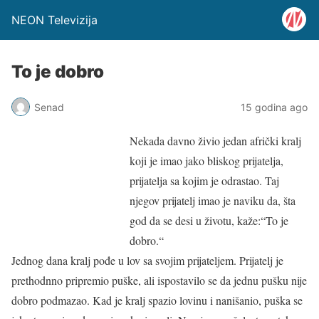
NEON Televizija
To je dobro
Senad
15 godina ago
Nekada davno živio jedan afrički kralj
koji je imao jako bliskog prijatelja,
prijatelja sa kojim je odrastao. Taj
njegov prijatelj imao je naviku da, šta
god da se desi u životu, kaže:“To je
dobro.“
Jednog dana kralj pođe u lov sa svojim prijateljem. Prijatelj je
prethodnno pripremio puške, ali ispostavilo se da jednu pušku nije
dobro podmazao. Kad je kralj spazio lovinu i nanišanio, puška se