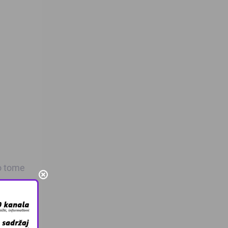
 o tome