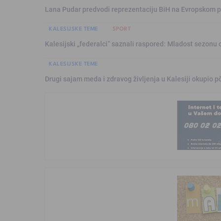
Lana Pudar predvodi reprezentaciju BiH na Evropskom p
KALESIJSKE TEME
SPORT
Kalesijski „federalci“ saznali raspored: Mladost sezonu 
KALESIJSKE TEME
Drugi sajam meda i zdravog življenja u Kalesiji okupio pč