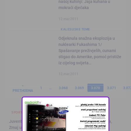
našoj kuhinji: Jaja kuhana u
mokraći dječaka
12.mar.2011
KALESIJSKE TEME
Odjeknula snažna eksplozija u
nuklearki Fukashima 1/
Spašavanje preživjelih, cunami
stigao do Amerike, pomoć pristiže
iz cijelog svijeta…
12.mar.2011
«
1
…
3.068
3.069
3.070
3.071
3.07
PRETHODNA
SPORT
Juventus na Alajbegovićevom debiju poražen od Intera,
Zmaj učestvov …