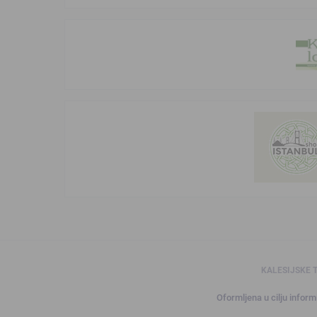
KALESIJSKE 
Oformljena u cilju informi