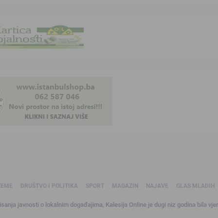
TEME
DRUŠTVO I POLITIKA
SPORT
MAGAZIN
NAJAVE
GLAS MLADIH
sanja javnosti o lokalnim događajima, Kalesija Online je dugi niz godina bila vjer