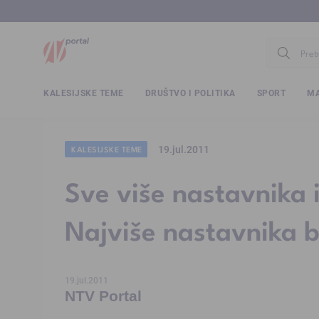
www.ntv.
KALESIJSKE TEME
DRUŠTVO I POLITIKA
SPORT
MA
19.jul.2011
KALESIJSKE TEME
Sve više nastavnika i
Najviše nastavnika b
19.jul.2011
NTV Portal