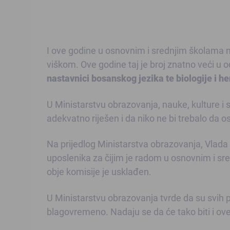
I ove godine u osnovnim i srednjim školama m
viškom. Ove godine taj je broj znatno veći u 
nastavnici bosanskog jezika te biologije i h
U Ministarstvu obrazovanja, nauke, kulture i 
adekvatno riješen i da niko ne bi trebalo da o
Na prijedlog Ministarstva obrazovanja, Vlada
uposlenika za čijim je radom u osnovnim i sre
obje komisije je usklađen.
U Ministarstvu obrazovanja tvrde da su svih p
blagovremeno. Nadaju se da će tako biti i ov