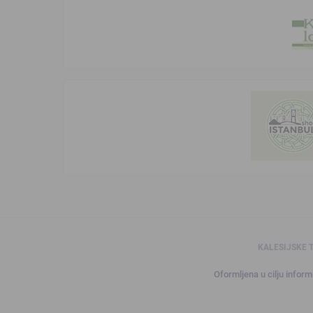
KALESIJSKE 
Oformljena u cilju informi