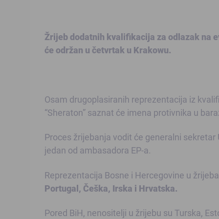
Žrijeb dodatnih kvalifikacija za odlazak na 
će održan u četvrtak u Krakowu.
Osam drugoplasiranih reprezentacija iz kvalifi
“Sheraton” saznat će imena protivnika u baražu
Proces žrijebanja vodit će generalni sekretar
jedan od ambasadora EP-a.
Reprezentacija Bosne i Hercegovine u žrijebanj
Portugal, Češka, Irska i Hrvatska.
Pored BiH, nenositelji u žrijebu su Turska, Est