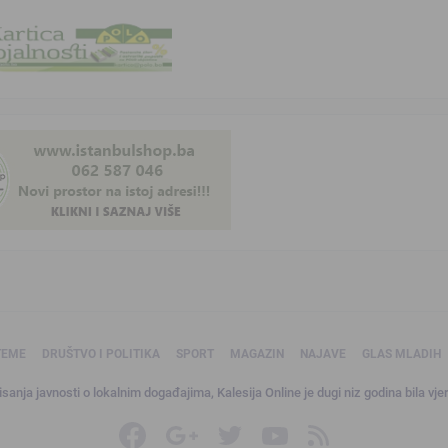
TEME
DRUŠTVO I POLITIKA
SPORT
MAGAZIN
NAJAVE
GLAS MLADIH
sanja javnosti o lokalnim događajima, Kalesija Online je dugi niz godina bila vjer