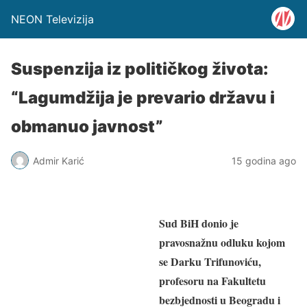
NEON Televizija
Suspenzija iz političkog života:
“Lagumdžija je prevario državu i
obmanuo javnost”
Admir Karić
15 godina ago
Sud BiH donio je
pravosnažnu odluku kojom
se Darku Trifunoviću,
profesoru na Fakultetu
bezbjednosti u Beogradu i