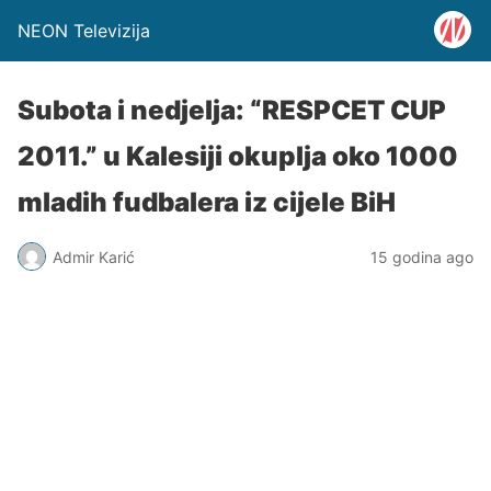
NEON Televizija
Subota i nedjelja: “RESPCET CUP
2011.” u Kalesiji okuplja oko 1000
mladih fudbalera iz cijele BiH
Admir Karić
15 godina ago