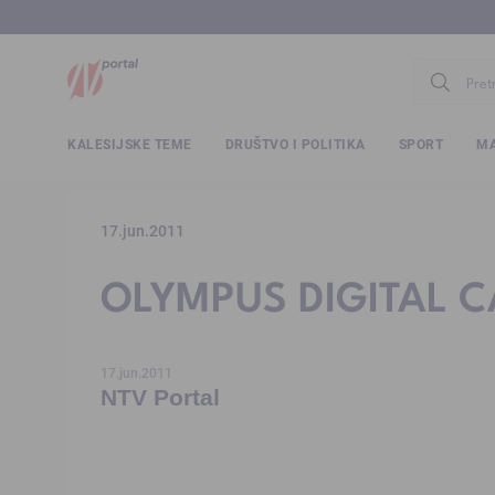
www.ntv.
KALESIJSKE TEME
DRUŠTVO I POLITIKA
SPORT
MA
17.jun.2011
OLYMPUS DIGITAL 
17.jun.2011
NTV Portal