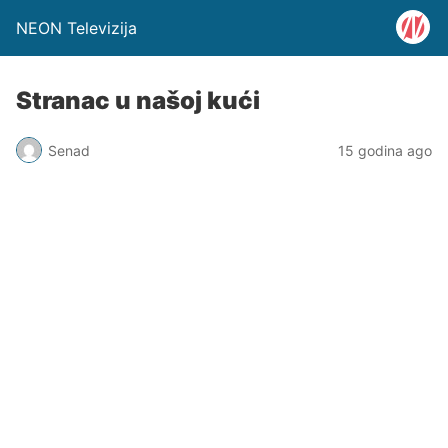
NEON Televizija
Stranac u našoj kući
Senad
15 godina ago