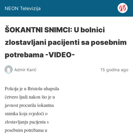
NEON Televizija
ŠOKANTNI SNIMCI: U bolnici
zlostavljani pacijenti sa posebnim
potrebama -VIDEO-
Admir Karić
15 godina ago
Policija je u Bristolu uhapsila
četvero ljudi nakon što je u
javnost procurila šokantna
snimka koja svjedoči o
zlostavljanju pacijenta s
posebnim potrebama u