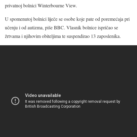
privatnoj bolnici Winterbourne View.
U spomenutoj bolnici liječe se osobe koje pate od poremećaja pri
učenju i od autizma, piše BBC. Vlasnik bolnice ispričao se
žrtvama i njihovim obiteljima te suspendirao 13 zaposlenika.