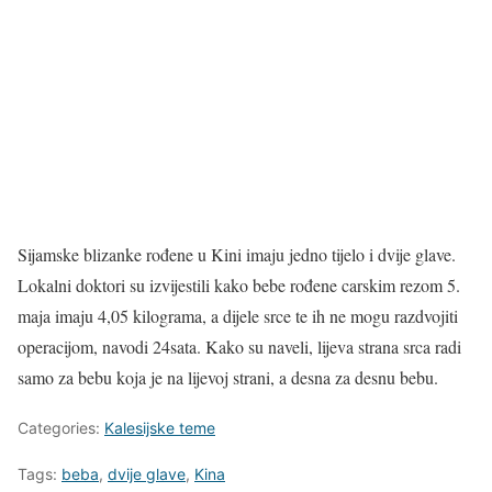
Sijamske blizanke rođene u Kini imaju jedno tijelo i dvije glave.
Lokalni doktori su izvijestili kako bebe rođene carskim rezom 5.
maja imaju 4,05 kilograma, a dijele srce te ih ne mogu razdvojiti
operacijom, navodi 24sata. Kako su naveli, lijeva strana srca radi
samo za bebu koja je na lijevoj strani, a desna za desnu bebu.
Categories:
Kalesijske teme
Tags:
beba
,
dvije glave
,
Kina