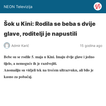
NEON Televizija
Šok u Kini: Rodila se beba s dvije
glave, roditelji je napustili
Admir Karić
15 godina ago
Bebe su se rodile 5. maja u Kini. Imaju dvije glave i jedno
tijelo, a nemoguće ih je razdvojiti.
Anomaliju su vidjeli tek na trećem ultrazvuku, ali bilo je
kasno za pobačaj.