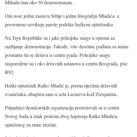
Mihailu ima oko 30 demonstranata.
Oni nose jednu zastavu Srbije i jednu fotografiju Mladića, a
povremeno uzvikuju parole podrške haškom optuženiku.
Na Trgu Republike su i jake policijske snage u opremi za
razbijanje demonstracija. Takođe, više desetina građana sa strane
posmatra šta se dešava u centru grada. Policijske snage
raspoređene su i oko državnih ustanova u centru Beograda, piše
B92.
Haški optuženik Ratko Mladić je, prema riječima državnih
zvaničnika, uhapšen rano u selu Lazarevu kod Zrenjanina.
Pripadnici desničarskih organizacija protestovali su u centru
Novog Sada u znak protesta zbog hapšenja Ratka Mladića,
optuženog za ratne zločine.