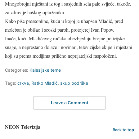
Mnogobrojni mještani iz tog i susjednih sela pale svijeće, takođe,
za zdravlje haškog optuženika.
Kako piše pressonline, kuću u kojoj je uhapšen Mladić, pred
moleban je obišao i seoski paroh, protojerej Ivan Popov.
Inače, kuću Mladićevog rođaka obezbjeđuju brojne policijske
snage, a neprestano dolaze i novinari, televizijske ekipe i mještani
koji su prema medijima prilično neprijateljski raspoloženi.
Categories:
Kalesijske teme
Tags:
crkva
,
Ratko Mladić
,
skup podrške
Leave a Comment
NEON Televizija
Back to top