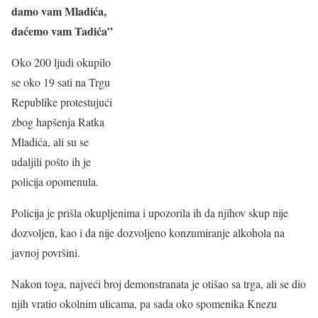
damo vam Mladića,
daćemo vam Tadića”
Oko 200 ljudi okupilo
se oko 19 sati na Trgu
Republike protestujući
zbog hapšenja Ratka
Mladića, ali su se
udaljili pošto ih je
policija opomenula.
Policija je prišla okupljenima i upozorila ih da njihov skup nije
dozvoljen, kao i da nije dozvoljeno konzumiranje alkohola na
javnoj površini.
Nakon toga, najveći broj demonstranata je otišao sa trga, ali se dio
njih vratio okolnim ulicama, pa sada oko spomenika Knezu