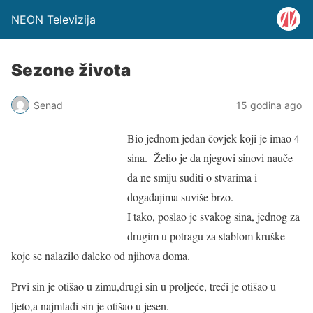
NEON Televizija
Sezone života
Senad
15 godina ago
Bio jednom jedan čovjek koji je imao 4
sina. Želio je da njegovi sinovi nauče
da ne smiju suditi o stvarima i
događajima suviše brzo.
I tako, poslao je svakog sina, jednog za
drugim u potragu za stablom kruške
koje se nalazilo daleko od njihova doma.
Prvi sin je otišao u zimu,drugi sin u proljeće, treći je otišao u
ljeto,a najmlađi sin je otišao u jesen.