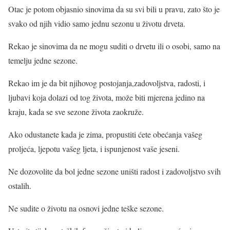
Otac je potom objasnio sinovima da su svi bili u pravu, zato što je
svako od njih vidio samo jednu sezonu u životu drveta.
Rekao je sinovima da ne mogu suditi o drvetu ili o osobi, samo na
temelju jedne sezone.
Rekao im je da bit njihovog postojanja,zadovoljstva, radosti, i
ljubavi koja dolazi od tog života, može biti mjerena jedino na
kraju, kada se sve sezone života zaokruže.
Ako odustanete kada je zima, propustiti ćete obećanja vašeg
proljeća, ljepotu vašeg ljeta, i ispunjenost vaše jeseni.
Ne dozovolite da bol jedne sezone uništi radost i zadovoljstvo svih
ostalih.
Ne sudite o životu na osnovi jedne teške sezone.