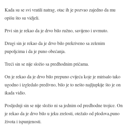
Kada su se svi vratili natrag, otac ih je pozvao zajedno da mu
opišu što su vidjeli.
Prvi sin je rekao da je drvo bilo ružno, savijeno i uvrnuto.
Drugi sin je rekao da je drvo bilo prekriveno sa zelenim
pupoljcima i da je puno obećanja.
Treći sin se nije složio sa predhodnim pričama.
On je rekao da je drvo bilo prepuno cvijeća koje je mirisalo tako
ugodno i izgledalo predivno, bilo je to nešto najljupkije što je on
ikada vidio.
Posljednji sin se nije složio ni sa jednim od predhodne trojice. On
je rekao da je drvo bilo u jeku zrelosti, otežalo od plodova,puno
života i ispunjenosti.