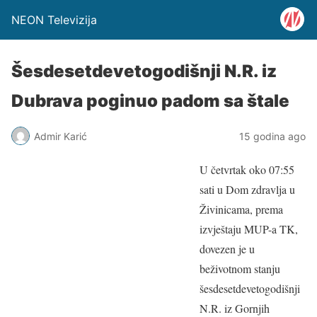
NEON Televizija
Šesdesetdevetogodišnji N.R. iz
Dubrava poginuo padom sa štale
Admir Karić
15 godina ago
U četvrtak oko 07:55
sati u Dom zdravlja u
Živinicama, prema
izvještaju MUP-a TK,
dovezen je u
beživotnom stanju
šesdesetdevetogodišnji
N.R. iz Gornjih