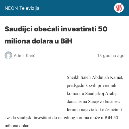
NEON Televizija
Saudijci obećali investirati 50
miliona dolara u BiH
Admir Karić
15 godina ago
Sheikh Saleh Abdullah Kamel,
predsjednik svih privrednih
komora u Saudijskoj Arabiji,
danas je na Sarajevo business
forumu najavio kako će učiniti
sve da saudijski investitori do narednog foruma ulože u BiH 50
miliona dolara.